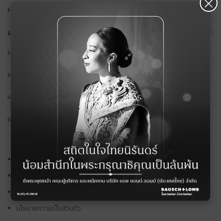
×
หน้าแรก
ผลิตภัณฑ์ บอช แอนด์ ลอมบ์
ผลิตภัณฑ์ทั้งหมด
ผลิตภัณฑ์ตามปัญหาสายตา
ผลิตภัณฑ์ตามคุณสมบัติ
ผลิตภัณฑ์ตามระยะเวลาการใช้งาน
ค้นหาร้านค้า
ติดต่อเรา
ทำไมต้อง บอช แอนด์ ลอมบ์
นโยบายความเป็นส่วนตัว