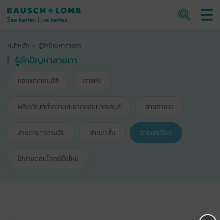
หน้าหลัก
รู้จักปัญหาสายตา
รู้จักปัญหาสายตา
คอนแทคเลนส์สี
ตาแห้ง
ผลิตภัณฑ์ทำความสะอาดคอนแทคเลนส์
สายตายาว
สายตายาวตามวัย
สายตาสั้น
สายตาเอียง
ใส่ง่ายตอบโจทย์มือใหม่