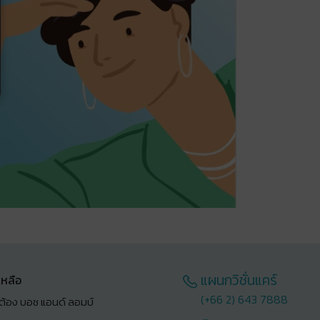
แผนกวิชั่นแคร์
เหลือ
(+66 2) 643 7888
ต้อง บอช แอนด์ ลอมบ์