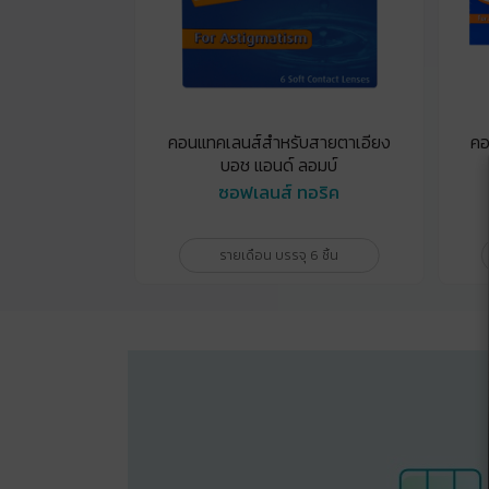
คอนแทคเลนส์สำหรับสายตาเอียง
คอ
บอช แอนด์ ลอมบ์
ซอฟเลนส์ ทอริค
รายเดือน บรรจุ 6 ชิ้น