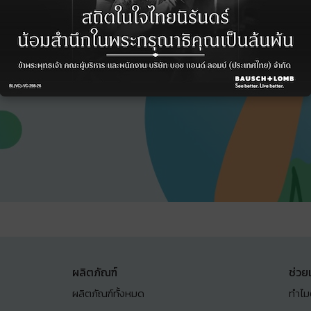
ผลิตภัณฑ์
ช่วย
ผลิตภัณฑ์ทั้งหมด
ทำไม