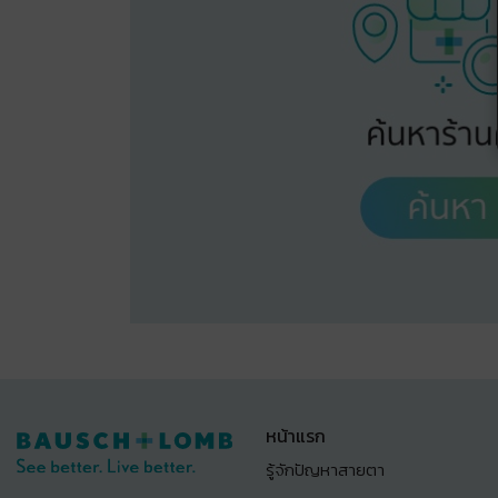
หน้าแรก
รู้จักปัญหาสายตา