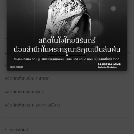
หน้าแรก
ผลิตภัณฑ์ บอช แอนด์ ลอมบ์
ผลิตภัณฑ์ทั้งหมด
ผลิตภัณฑ์ตามปัญหาสายตา
ผลิตภัณฑ์ตามคุณสมบัติ
ผลิตภัณฑ์ตามระยะเวลาการใช้งาน
ค้นหาร้านค้า