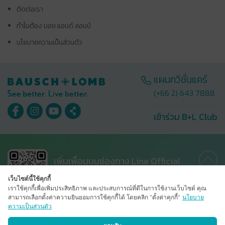
ติดต่อเรา
ทำไมต้อง บอช แอนด์ ลอมบ์
นโยบายความเป็นส่วนตัว
แผนกวิชั่นแคร์
(+66 2) 643 7888
เข้าร่วม B+L Club
เพิ่มเพื่อนบนช่องทาง Line Official
เว็บไซต์นี้ใช้คุกกี้
เราใช้คุกกี้เพื่อเพิ่มประสิทธิภาพ และประสบการณ์ที่ดีในการใช้งานเว็บไซต์ คุณ
สามารถเลือกตั้งค่าความยินยอมการใช้คุกกี้ได้ โดยคลิก "ตั้งค่าคุกกี้"
นโยบาย
ความเป็นส่วนตัว