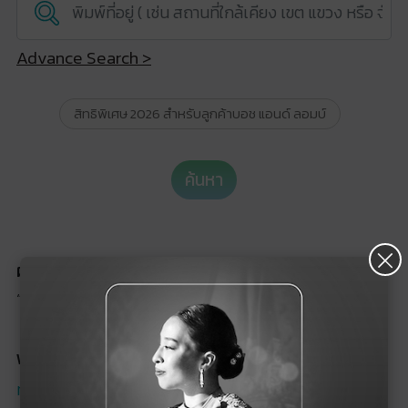
Advance Search >
สิทธิพิเศษ 2026 สำหรับลูกค้าบอช แอนด์ ลอมบ์
ค้นหา
×
ผลการค้นหา :
“คอนแทคเลนส์สี”
พบ 0 ร้านค้า ที่เกี่ยวข้อง :
ทั้งหมด
ร้านค้าออนไลน์
ร้านค้าทั่วไป