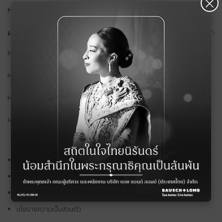
×
หน้าแรก
ผลิตภัณฑ์ บอช แอนด์ ลอมบ์
ผลิตภัณฑ์ทั้งหมด
ผลิตภัณฑ์ตามปัญหาสายตา
ผลิตภัณฑ์ตามคุณสมบัติ
ผลิตภัณฑ์ตามระยะเวลาการใช้งาน
ค้นหาร้านค้า
ติดต่อเรา
ทำไมต้อง บอช แอนด์ ลอมบ์
นโยบายความเป็นส่วนตัว