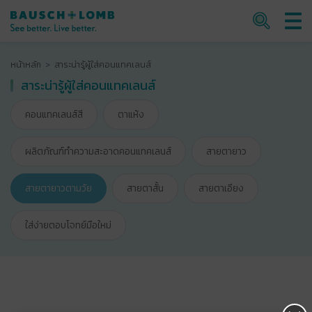
หน้าหลัก
สาระน่ารู้ผู้ใส่คอนแทคเลนส์
สาระน่ารู้ผู้ใส่คอนแทคเลนส์
คอนแทคเลนส์สี
ตาแห้ง
ผลิตภัณฑ์ทำความสะอาดคอนแทคเลนส์
สายตายาว
สายตายาวตามวัย
สายตาสั้น
สายตาเอียง
ใส่ง่ายตอบโจทย์มือใหม่