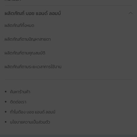
ผลิตภัณฑ์ บอช แอนด์ ลอมบ์
ผลิตภัณฑ์ทั้งหมด
ผลิตภัณฑ์ตามปัญหาสายตา
ผลิตภัณฑ์ตามคุณสมบัติ
ผลิตภัณฑ์ตามระยะเวลาการใช้งาน
ค้นหาร้านค้า
ติดต่อเรา
ทำไมต้อง บอช แอนด์ ลอมบ์
นโยบายความเป็นส่วนตัว