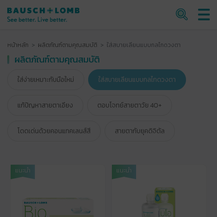
หน้าหลัก
ผลิตภัณฑ์ตามคุณสมบัติ
ใส่สบายเลียนแบบกลไกดวงตา
ผลิตภัณฑ์ตามคุณสมบัติ
ใส่ง่ายเหมาะกับมือใหม่
ใส่สบายเลียนแบบกลไกดวงตา
แก้ปัญหาสายตาเอียง
ตอบโจทย์สายตาวัย 40+
โดดเด่นด้วยคอนแทคเลนส์สี
สายตากับยุคดิจิตัล
แนะนำ
แนะนำ