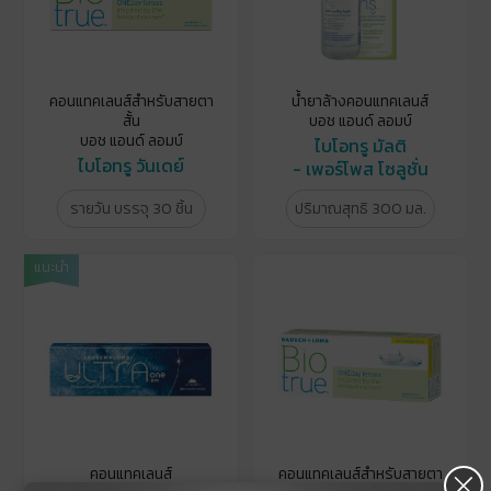
คอนแทคเลนส์สำหรับสายตา
น้ำยาล้างคอนแทคเลนส์
สั้น
บอช แอนด์ ลอมบ์
บอช แอนด์ ลอมบ์
ไบโอทรู มัลติ
ไบโอทรู วันเดย์
- เพอร์โพส โซลูชั่น
รายวัน บรรจุ 30 ชิ้น
ปริมาณสุทธิ 300 มล.
แนะนำ
×
คอนแทคเลนส์
คอนแทคเลนส์สำหรับสายตา