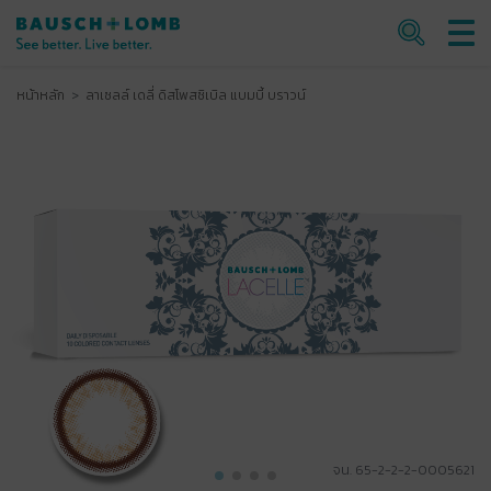
หน้าหลัก
ลาเซลล์ เดลี่ ดิสโพสซิเบิล แบมบี้ บราวน์
จน. 65-2-2-2-0005621