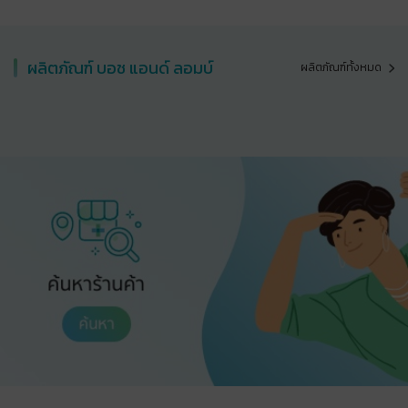
ผลิตภัณฑ์ บอช แอนด์​ ลอมบ์
ผลิตภัณฑ์ทั้งหมด