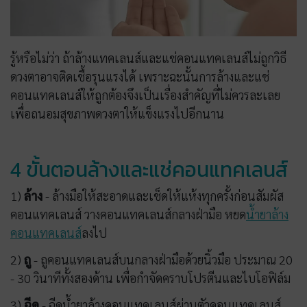
รู้หรือไม่ว่า ถ้าล้างแทคเลนส์และแช่คอนแทคเลนส์ไม่ถูกวิธี
ดวงตาอาจติดเชื้อรุนแรงได้ เพราะฉะนั้นการล้างและแช่
คอนแทคเลนส์ให้ถูกต้องจึงเป็นเรื่องสำคัญที่ไม่ควรละเลย
เพื่อถนอมสุขภาพดวงตาให้แข็งแรงไปอีกนาน
4 ขั้นตอนล้างและแช่คอนแทคเลนส์
1)
ล้าง
- ล้างมือให้สะอาดและเช็ดให้แห้งทุกครั้งก่อนสัมผัส
คอนแทคเลนส์ วางคอนแทคเลนส์กลางฝ่ามือ หยด
น้ำยาล้าง
คอนแทคเลนส์
ลงไป
2)
ถู
- ถูคอนแทคเลนส์บนกลางฝ่ามือด้วยนิ้วมือ ประมาณ 20
- 30 วินาทีทั้งสองด้าน เพื่อกำจัดคราบโปรตีนและไบโอฟิล์ม
3)
ฉีด
- ฉีดน้ำยาล้างคอนแทคเลนส์ผ่านตัวคอนแทคเลนส์