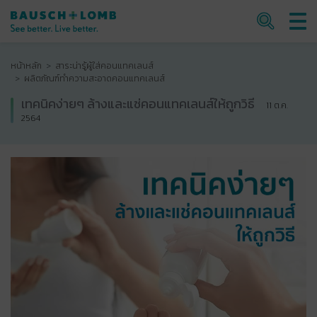
หน้าหลัก
สาระน่ารู้ผู้ใส่คอนแทคเลนส์
ผลิตภัณฑ์ทำความสะอาดคอนแทคเลนส์
เทคนิคง่ายๆ ล้างและแช่คอนแทคเลนส์ให้ถูกวิธี
11 ต.ค.
2564