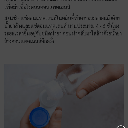
เพื่อฆ่าเชื้อโรคบนคอนแทคเลนส์
4)
แช่
- แช่คอนแทคเลนส์ในตลับที่ทำความสะอาดแล้วด้วย
น้ำยาล้างและแช่คอนแทคเลนส์ นานประมาณ 4 - 6 ชั่วโมง
ระยะเวลาขึ้นอยู่กับชนิดน้ำยา ก่อนนำกลับมาใส่ล้างด้วยน้ำยา
ล้างคอนแทคเลนส์อีกครั้ง