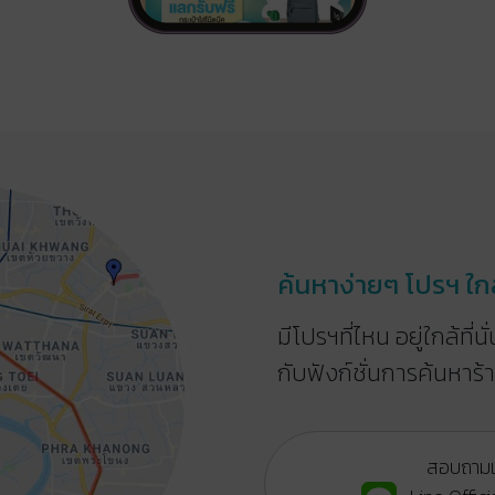
ค้นหาง่ายๆ โปรฯ ใก
มีโปรฯที่ไหน อยู่ใกล้ที่น
กับฟังก์ชั่นการค้นหาร้
สอบถามเพิ