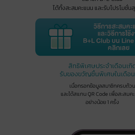
ได้ทั้งสะสมคะแนน และรับโปรโมชั่นส
สิทธิพิเศษประจำเดือนเกิ
รับของขวัญชิ้นพิเศษใน
เดือน
เมื่อกรอกข้อมูลสมาชิกครบถ้ว
และได้สแกน QR Code เพื่อสะสมค
อย่างน้อย 1 ครั้ง