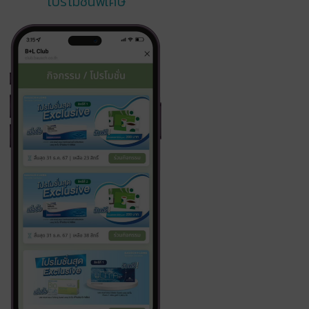
โปรโมชั่นพิเศษ​