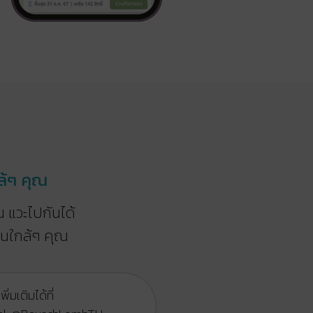
ล้ๆ คุณ
ั่น แวะไปกันได้
านใกล้ๆ คุณ
่มเติมได้ที่