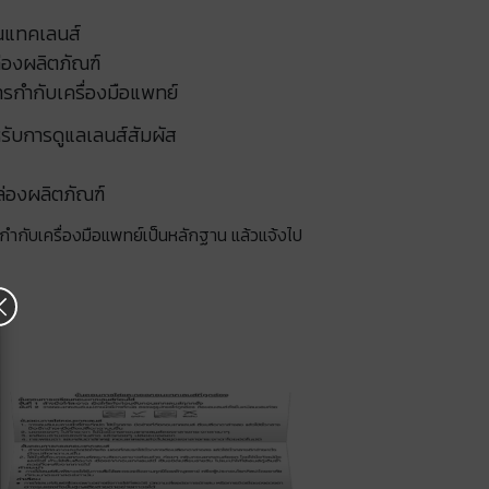
แทคเลนส์​
กล่องผลิตภัณฑ์
สารกำกับเครื่องมือแพทย์​
ับการดูแลเลนส์สัมผัส
ล่องผลิตภัณฑ์
กับเครื่องมือแพทย์เป็นหลักฐาน แล้วแจ้งไป
×