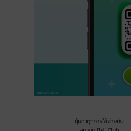
คุ้มค่าทุกการใช้จ่ายกับ
สมาชิก B+L Club