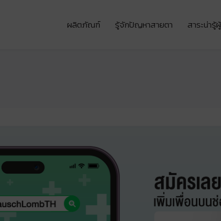
ผลิตภัณฑ์
รู้จักปัญหาสายตา
สาระน่ารู้