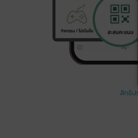
สิทธิป