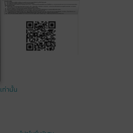
่านั้น​