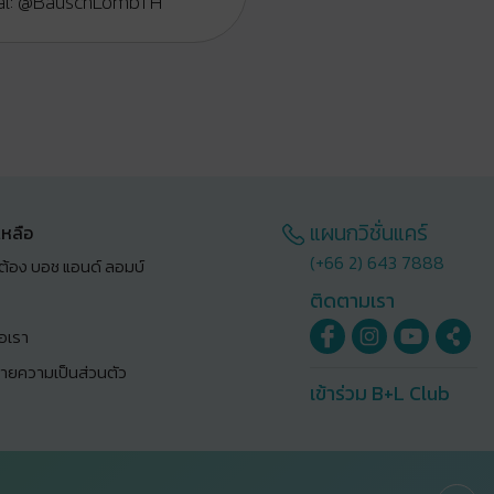
cial: @BauschLombTH
แผนกวิชั่นแคร์
เหลือ
(+66 2) 643 7888
ต้อง บอช แอนด์ ลอมบ์
ติดตามเรา
่อเรา
ายความเป็นส่วนตัว
เข้าร่วม B+L Club